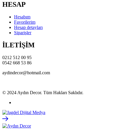
HESAP
Hesabım
Favorilerim
Hesap detayları
Siparişler
İLETİŞİM
0212 512 00 95
0542 668 53 86
aydindecor@hotmail.com
© 2024 Aydın Decor. Tüm Hakları Saklıdır.