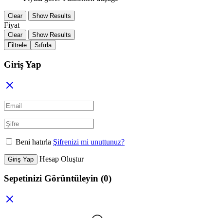
Clear
Show Results
Fiyat
Clear
Show Results
Filtrele
Sıfırla
Giriş Yap
Beni hatırla
Şifrenizi mi unuttunuz?
Hesap Oluştur
Giriş Yap
Sepetinizi Görüntüleyin
(0)