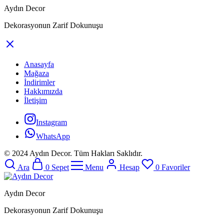
Aydın Decor
Dekorasyonun Zarif Dokunuşu
Anasayfa
Mağaza
İndirimler
Hakkımızda
İletişim
Instagram
WhatsApp
© 2024 Aydın Decor. Tüm Hakları Saklıdır.
Ara
0
Sepet
Menu
Hesap
0
Favoriler
Aydın Decor
Dekorasyonun Zarif Dokunuşu