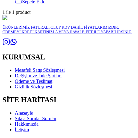
Sepete Ekle
1
ile
1
product
ÜRÜNLERİMİZ FATURALI OLUP KDV DAHİL FİYATLARIMIZDIR.
ÖDEMEYİ KREDİ KARTINIZLA VEYA HAVALE-EFT İLE YAPABİLİRSİNİZ.
KURUMSAL
Mesafeli Satış Sözleşmesi
Değişim ve İade Şartları
Ödeme ve Teslimat
Gizlilik Sözleşmesi
SİTE HARİTASI
Anasayfa
Sıkça Sorular Sorular
Hakkımızda
İletişim