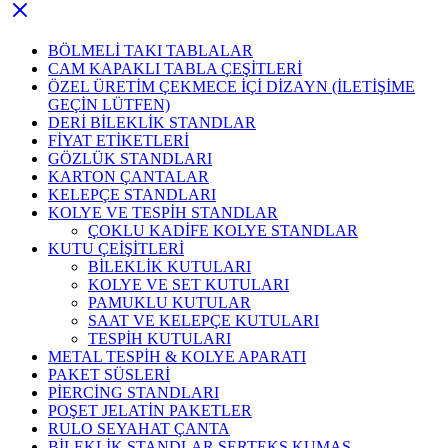
BÖLMELİ TAKI TABLALAR
CAM KAPAKLI TABLA ÇEŞİTLERİ
ÖZEL ÜRETİM ÇEKMECE İÇİ DİZAYN (İLETİŞİME
GEÇİN LÜTFEN)
DERİ BİLEKLİK STANDLAR
FİYAT ETİKETLERİ
GÖZLÜK STANDLARI
KARTON ÇANTALAR
KELEPÇE STANDLARI
KOLYE VE TESPİH STANDLAR
ÇOKLU KADİFE KOLYE STANDLAR
KUTU ÇEİŞİTLERİ
BİLEKLİK KUTULARI
KOLYE VE SET KUTULARI
PAMUKLU KUTULAR
SAAT VE KELEPÇE KUTULARI
TESPİH KUTULARI
METAL TESPİH & KOLYE APARATI
PAKET SÜSLERİ
PİERCİNG STANDLARI
POŞET JELATİN PAKETLER
RULO SEYAHAT ÇANTA
BİLEKLİK STANDLAR SERTEKS KUMAŞ