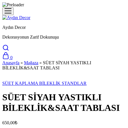
Aydın Decor
Dekorasyonun Zarif Dokunuşu
0
Anasayfa
»
Mağaza
»
SÜET SİYAH YASTIKLI
BİLEKLİK&SAAT TABLASI
SÜET KAPLAMA BİLEKLİK STANDLAR
SÜET SİYAH YASTIKLI
BİLEKLİK&SAAT TABLASI
650,00
₺