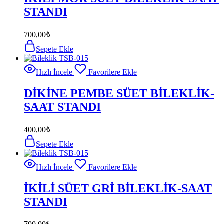
STANDI
700,00
₺
Sepete Ekle
Hızlı İncele
Favorilere Ekle
DİKİNE PEMBE SÜET BİLEKLİK-
SAAT STANDI
400,00
₺
Sepete Ekle
Hızlı İncele
Favorilere Ekle
İKİLİ SÜET GRİ BİLEKLİK-SAAT
STANDI