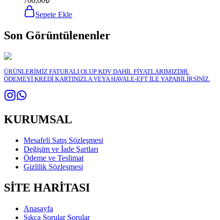
700,00
₺
Sepete Ekle
Son Görüntülenenler
ÜRÜNLERİMİZ FATURALI OLUP KDV DAHİL FİYATLARIMIZDIR.
ÖDEMEYİ KREDİ KARTINIZLA VEYA HAVALE-EFT İLE YAPABİLİRSİNİZ.
KURUMSAL
Mesafeli Satış Sözleşmesi
Değişim ve İade Şartları
Ödeme ve Teslimat
Gizlilik Sözleşmesi
SİTE HARİTASI
Anasayfa
Sıkça Sorular Sorular