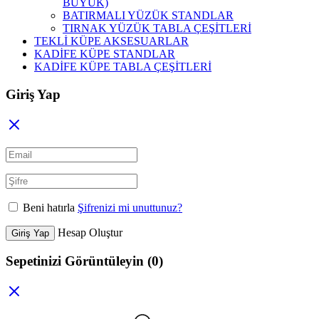
BÜYÜK)
BATIRMALI YÜZÜK STANDLAR
TIRNAK YÜZÜK TABLA ÇEŞİTLERİ
TEKLİ KÜPE AKSESUARLAR
KADİFE KÜPE STANDLAR
KADİFE KÜPE TABLA ÇEŞİTLERİ
Giriş Yap
Beni hatırla
Şifrenizi mi unuttunuz?
Hesap Oluştur
Giriş Yap
Sepetinizi Görüntüleyin
(0)