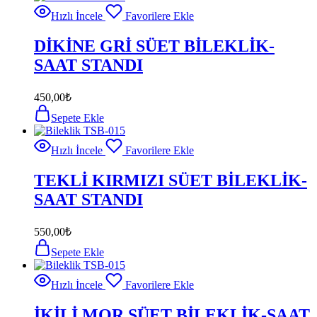
Hızlı İncele
Favorilere Ekle
DİKİNE GRİ SÜET BİLEKLİK-
SAAT STANDI
450,00
₺
Sepete Ekle
Hızlı İncele
Favorilere Ekle
TEKLİ KIRMIZI SÜET BİLEKLİK-
SAAT STANDI
550,00
₺
Sepete Ekle
Hızlı İncele
Favorilere Ekle
İKİLİ MOR SÜET BİLEKLİK-SAAT