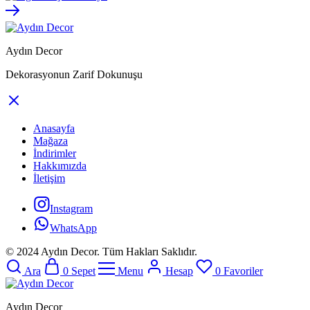
Aydın Decor
Dekorasyonun Zarif Dokunuşu
Anasayfa
Mağaza
İndirimler
Hakkımızda
İletişim
Instagram
WhatsApp
© 2024 Aydın Decor. Tüm Hakları Saklıdır.
Ara
0
Sepet
Menu
Hesap
0
Favoriler
Aydın Decor