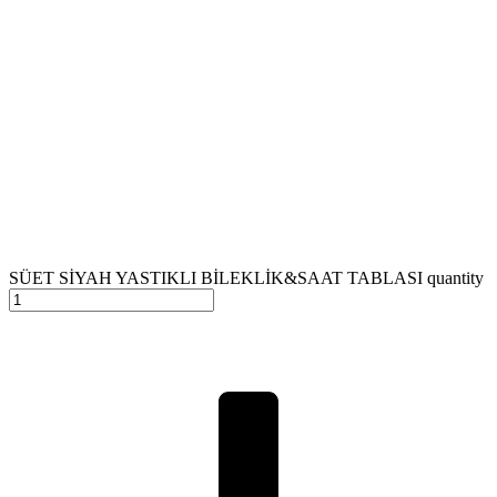
SÜET SİYAH YASTIKLI BİLEKLİK&SAAT TABLASI quantity