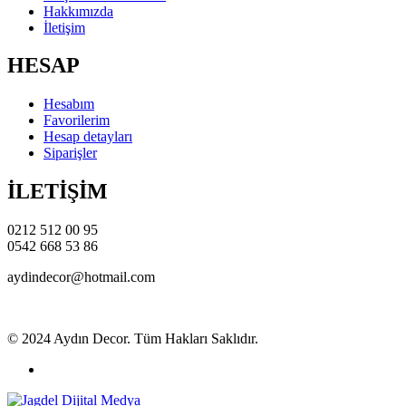
Hakkımızda
İletişim
HESAP
Hesabım
Favorilerim
Hesap detayları
Siparişler
İLETİŞİM
0212 512 00 95
0542 668 53 86
aydindecor@hotmail.com
© 2024 Aydın Decor. Tüm Hakları Saklıdır.