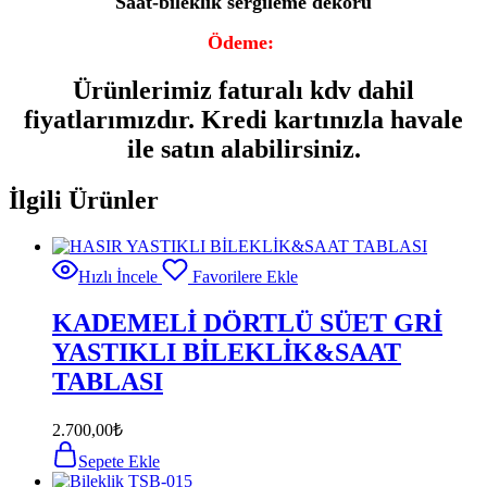
Saat-bileklik sergileme dekoru
Ödeme:
Ürünlerimiz faturalı kdv dahil
fiyatlarımızdır. Kredi kartınızla havale
ile satın alabilirsiniz.
İlgili Ürünler
Hızlı İncele
Favorilere Ekle
KADEMELİ DÖRTLÜ SÜET GRİ
YASTIKLI BİLEKLİK&SAAT
TABLASI
2.700,00
₺
Sepete Ekle