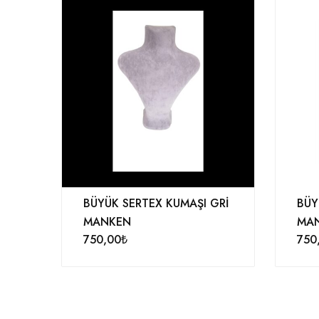
BÜYÜK SERTEX KUMAŞI GRİ
BÜY
MANKEN
MA
750,00
₺
750