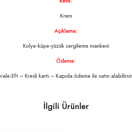
Renk:
Krem
Açıklama:
Kolye-küpe-yüzük sergileme mankeni
Ödeme:
vale-Eft – Kredi kartı – Kapıda ödeme ile satın alabilirsin
İlgili Ürünler