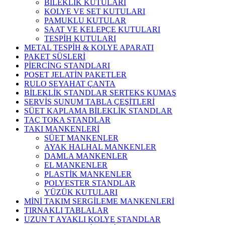
BİLEKLİK KUTULARI
KOLYE VE SET KUTULARI
PAMUKLU KUTULAR
SAAT VE KELEPÇE KUTULARI
TESPİH KUTULARI
METAL TESPİH & KOLYE APARATI
PAKET SÜSLERİ
PİERCİNG STANDLARI
POŞET JELATİN PAKETLER
RULO SEYAHAT ÇANTA
BİLEKLİK STANDLAR SERTEKS KUMAŞ
SERVİS SUNUM TABLA ÇEŞİTLERİ
SÜET KAPLAMA BİLEKLİK STANDLAR
TAÇ TOKA STANDLAR
TAKI MANKENLERİ
SÜET MANKENLER
AYAK HALHAL MANKENLER
DAMLA MANKENLER
EL MANKENLER
PLASTİK MANKENLER
POLYESTER STANDLAR
YÜZÜK KUTULARI
MİNİ TAKIM SERGİLEME MANKENLERİ
TIRNAKLI TABLALAR
UZUN T AYAKLI KOLYE STANDLAR