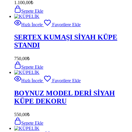
1.100,00
₺
Sepete Ekle
Hızlı İncele
Favorilere Ekle
SERTEX KUMAŞI SİYAH KÜPE
STANDI
750,00
₺
Sepete Ekle
Hızlı İncele
Favorilere Ekle
BOYNUZ MODEL DERİ SİYAH
KÜPE DEKORU
550,00
₺
Sepete Ekle