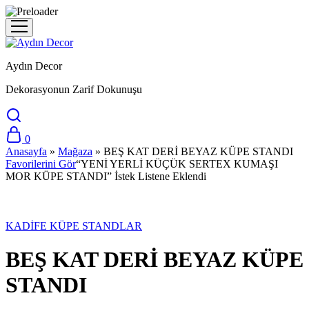
Aydın Decor
Dekorasyonun Zarif Dokunuşu
0
Anasayfa
»
Mağaza
»
BEŞ KAT DERİ BEYAZ KÜPE STANDI
Favorilerini Gör
“YENİ YERLİ KÜÇÜK SERTEX KUMAŞI
MOR KÜPE STANDI” İstek Listene Eklendi
Stokta Yok
KADİFE KÜPE STANDLAR
BEŞ KAT DERİ BEYAZ KÜPE
STANDI