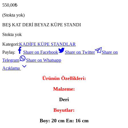
550,00
₺
(Stokta yok)
BEŞ KAT DERİ BEYAZ KÜPE STANDI
Stokta yok
Kategori:
KADİFE KÜPE STANDLAR
Paylaş:
Share on Facebook
Share on Twitter
Share on
Telegram
Share on Whatsapp
Açıklama
Ürünün Özellikleri:
Malzeme:
Deri
Boyutlar:
Boy: 20 cm En: 16 cm