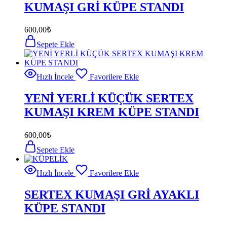
KUMAŞI GRİ KÜPE STANDI
600,00
₺
Sepete Ekle
Hızlı İncele
Favorilere Ekle
YENİ YERLİ KÜÇÜK SERTEX
KUMAŞI KREM KÜPE STANDI
600,00
₺
Sepete Ekle
Hızlı İncele
Favorilere Ekle
SERTEX KUMAŞI GRİ AYAKLI
KÜPE STANDI