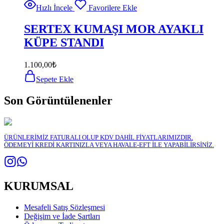
Hızlı İncele
Favorilere Ekle
SERTEX KUMAŞI MOR AYAKLI
KÜPE STANDI
1.100,00
₺
Sepete Ekle
Son Görüntülenenler
ÜRÜNLERİMİZ FATURALI OLUP KDV DAHİL FİYATLARIMIZDIR.
ÖDEMEYİ KREDİ KARTINIZLA VEYA HAVALE-EFT İLE YAPABİLİRSİNİZ.
KURUMSAL
Mesafeli Satış Sözleşmesi
Değişim ve İade Şartları