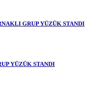
RNAKLI GRUP YÜZÜK STANDI
RUP YÜZÜK STANDI