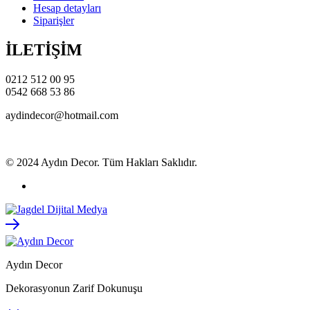
Hesap detayları
Siparişler
İLETİŞİM
0212 512 00 95
0542 668 53 86
aydindecor@hotmail.com
© 2024 Aydın Decor. Tüm Hakları Saklıdır.
Aydın Decor
Dekorasyonun Zarif Dokunuşu