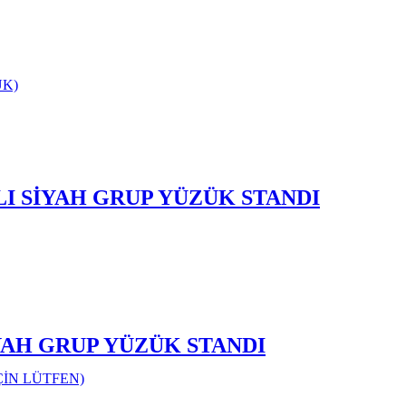
ÜK)
I SİYAH GRUP YÜZÜK STANDI
İYAH GRUP YÜZÜK STANDI
ÇİN LÜTFEN)