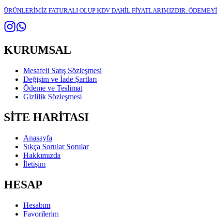
ÜRÜNLERİMİZ FATURALI OLUP KDV DAHİL FİYATLARIMIZDIR. ÖDEMEYİ K
KURUMSAL
Mesafeli Satış Sözleşmesi
Değişim ve İade Şartları
Ödeme ve Teslimat
Gizlilik Sözleşmesi
SİTE HARİTASI
Anasayfa
Sıkça Sorular Sorular
Hakkımızda
İletişim
HESAP
Hesabım
Favorilerim