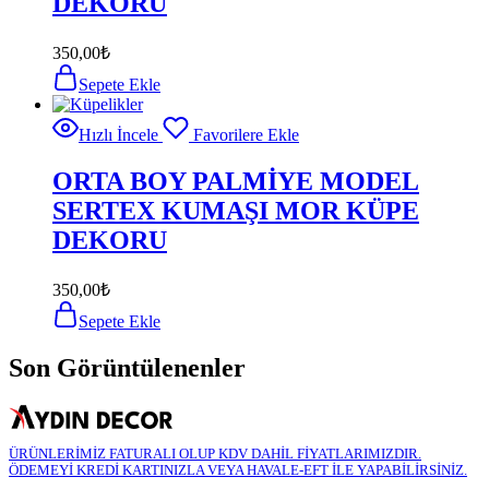
DEKORU
350,00
₺
Sepete Ekle
Hızlı İncele
Favorilere Ekle
ORTA BOY PALMİYE MODEL
SERTEX KUMAŞI MOR KÜPE
DEKORU
350,00
₺
Sepete Ekle
Son Görüntülenenler
ÜRÜNLERİMİZ FATURALI OLUP KDV DAHİL FİYATLARIMIZDIR.
ÖDEMEYİ KREDİ KARTINIZLA VEYA HAVALE-EFT İLE YAPABİLİRSİNİZ.