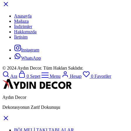
Anasayfa
Mağaza
İndirimler
Hakkımızda
İletişim
Instagram
WhatsApp
© 2024 Aydın Decor. Tüm Hakları Saklıdır.
Ara
0
Sepet
Menu
Hesap
0
Favoriler
Aydın Decor
Dekorasyonun Zarif Dokunuşu
BÖLMELİ TAKI TABLALAR