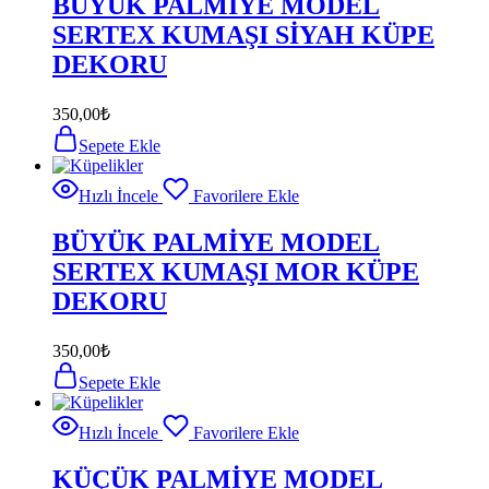
BÜYÜK PALMİYE MODEL
SERTEX KUMAŞI SİYAH KÜPE
DEKORU
350,00
₺
Sepete Ekle
Hızlı İncele
Favorilere Ekle
BÜYÜK PALMİYE MODEL
SERTEX KUMAŞI MOR KÜPE
DEKORU
350,00
₺
Sepete Ekle
Hızlı İncele
Favorilere Ekle
KÜÇÜK PALMİYE MODEL