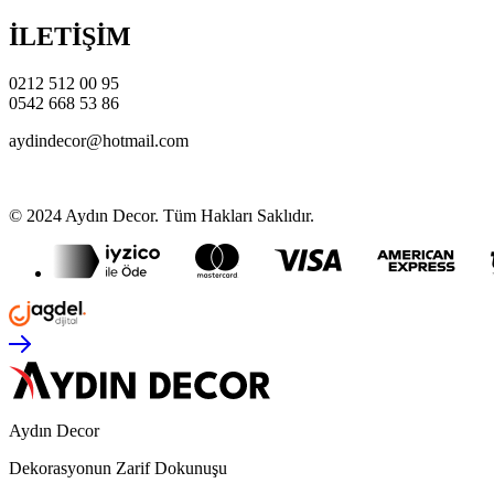
İLETİŞİM
0212 512 00 95
0542 668 53 86
aydindecor@hotmail.com
© 2024 Aydın Decor. Tüm Hakları Saklıdır.
Aydın Decor
Dekorasyonun Zarif Dokunuşu