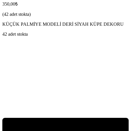
350,00
₺
(42 adet stokta)
KÜÇÜK PALMİYE MODELİ DERİ SİYAH KÜPE DEKORU
42 adet stokta