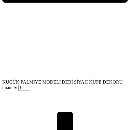
KÜÇÜK PALMİYE MODELİ DERİ SİYAH KÜPE DEKORU
quantity