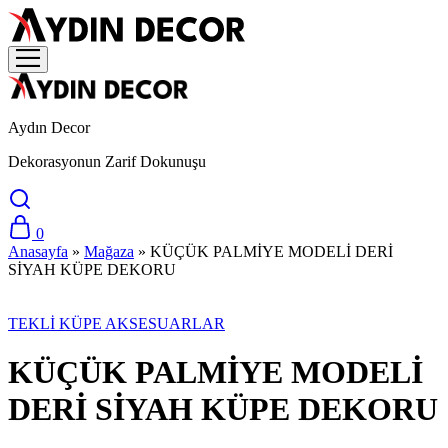
Aydın Decor
Dekorasyonun Zarif Dokunuşu
0
Anasayfa
»
Mağaza
»
KÜÇÜK PALMİYE MODELİ DERİ
SİYAH KÜPE DEKORU
TEKLİ KÜPE AKSESUARLAR
KÜÇÜK PALMİYE MODELİ
DERİ SİYAH KÜPE DEKORU