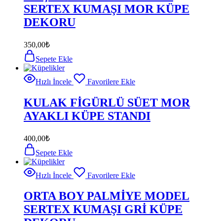
SERTEX KUMAŞI MOR KÜPE
DEKORU
350,00
₺
Sepete Ekle
Hızlı İncele
Favorilere Ekle
KULAK FİGÜRLÜ SÜET MOR
AYAKLI KÜPE STANDI
400,00
₺
Sepete Ekle
Hızlı İncele
Favorilere Ekle
ORTA BOY PALMİYE MODEL
SERTEX KUMAŞI GRİ KÜPE