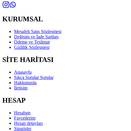
KURUMSAL
Mesafeli Satış Sözleşmesi
Değişim ve İade Şartları
Ödeme ve Teslimat
Gizlilik Sözleşmesi
SİTE HARİTASI
Anasayfa
Sıkça Sorular Sorular
Hakkımızda
İletişim
HESAP
Hesabım
Favorilerim
Hesap detayları
Siparişler