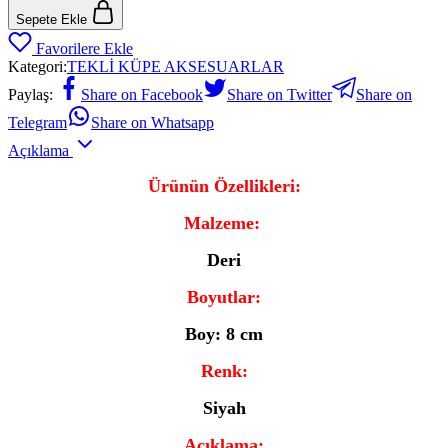
Sepete Ekle
Favorilere Ekle
Kategori:
TEKLİ KÜPE AKSESUARLAR
Paylaş:
Share on Facebook
Share on Twitter
Share on
Telegram
Share on Whatsapp
Açıklama
Ürünün Özellikleri:
Malzeme:
Deri
Boyutlar:
Boy: 8 cm
Renk:
Siyah
A
çıklama: