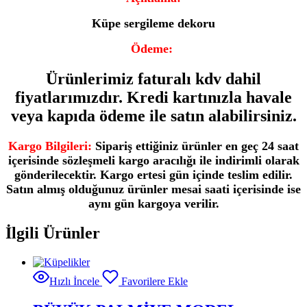
Küpe sergileme dekoru
Ödeme:
Ürünlerimiz faturalı kdv dahil
fiyatlarımızdır. Kredi kartınızla havale
veya kapıda ödeme ile satın alabilirsiniz.
Kargo Bilgileri:
Sipariş ettiğiniz ürünler en geç 24 saat
içerisinde sözleşmeli kargo aracılığı ile indirimli olarak
gönderilecektir. Kargo ertesi gün içinde teslim edilir.
Satın almış olduğunuz ürünler mesai saati içerisinde ise
aynı gün kargoya verilir.
İlgili Ürünler
Hızlı İncele
Favorilere Ekle