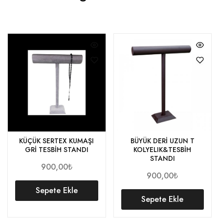
KÜÇÜK SERTEX KUMAŞI
BÜYÜK DERİ UZUN T
GRİ TESBİH STANDI
KOLYELIK&TESBİH
STANDI
900,00
₺
900,00
₺
Sepete Ekle
Sepete Ekle