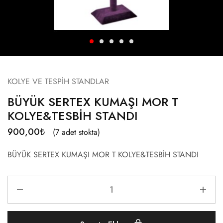
KOLYE VE TESPİH STANDLAR
BÜYÜK SERTEX KUMAŞI MOR T
KOLYE&TESBİH STANDI
900,00
₺
(7 adet stokta)
BÜYÜK SERTEX KUMAŞI MOR T KOLYE&TESBİH STANDI