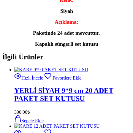
Siyah
Açıklama:
Paketinde 24 adet mevcuttur.
Kapaklı süngerli set kutusu
İlgili Ürünler
Hızlı İncele
Favorilere Ekle
YERLİ SİYAH 9*9 cm 20 ADET
PAKET SET KUTUSU
300,00
₺
Sepete Ekle