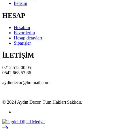
İletişim
HESAP
Hesabım
Favorilerim
Hesap detayları
Siparişler
İLETİŞİM
0212 512 00 95
0542 668 53 86
aydindecor@hotmail.com
© 2024 Aydın Decor. Tüm Hakları Saklıdır.