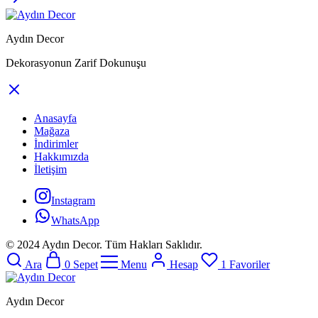
Aydın Decor
Dekorasyonun Zarif Dokunuşu
Anasayfa
Mağaza
İndirimler
Hakkımızda
İletişim
Instagram
WhatsApp
© 2024 Aydın Decor. Tüm Hakları Saklıdır.
Ara
0
Sepet
Menu
Hesap
1
Favoriler
Aydın Decor