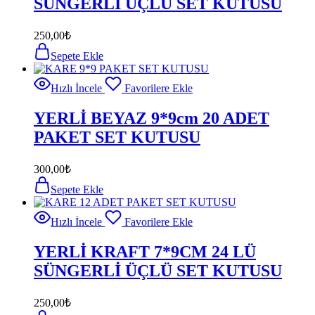
SÜNGERLİ ÜÇLÜ SET KUTUSU
250,00
₺
Sepete Ekle
Hızlı İncele
Favorilere Ekle
YERLİ BEYAZ 9*9cm 20 ADET
PAKET SET KUTUSU
300,00
₺
Sepete Ekle
Hızlı İncele
Favorilere Ekle
YERLİ KRAFT 7*9CM 24 LÜ
SÜNGERLİ ÜÇLÜ SET KUTUSU
250,00
₺