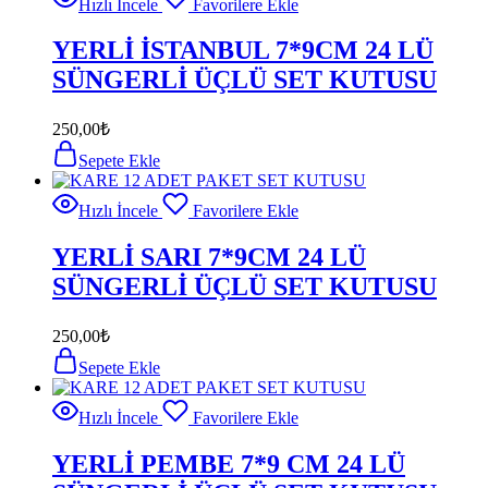
Hızlı İncele
Favorilere Ekle
YERLİ İSTANBUL 7*9CM 24 LÜ
SÜNGERLİ ÜÇLÜ SET KUTUSU
250,00
₺
Sepete Ekle
Hızlı İncele
Favorilere Ekle
YERLİ SARI 7*9CM 24 LÜ
SÜNGERLİ ÜÇLÜ SET KUTUSU
250,00
₺
Sepete Ekle
Hızlı İncele
Favorilere Ekle
YERLİ PEMBE 7*9 CM 24 LÜ