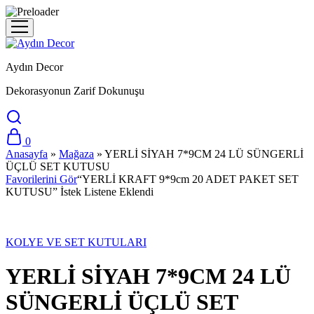
Aydın Decor
Dekorasyonun Zarif Dokunuşu
0
Anasayfa
»
Mağaza
»
YERLİ SİYAH 7*9CM 24 LÜ SÜNGERLİ
ÜÇLÜ SET KUTUSU
Favorilerini Gör
“YERLİ KRAFT 9*9cm 20 ADET PAKET SET
KUTUSU” İstek Listene Eklendi
KOLYE VE SET KUTULARI
YERLİ SİYAH 7*9CM 24 LÜ
SÜNGERLİ ÜÇLÜ SET