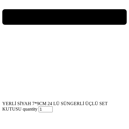
YERLİ SİYAH 7*9CM 24 LÜ SÜNGERLİ ÜÇLÜ SET
KUTUSU quantity