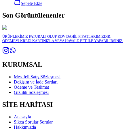
Sepete Ekle
Son Görüntülenenler
ÜRÜNLERİMİZ FATURALI OLUP KDV DAHİL FİYATLARIMIZDIR.
ÖDEMEYİ KREDİ KARTINIZLA VEYA HAVALE-EFT İLE YAPABİLİRSİNİZ.
KURUMSAL
Mesafeli Satış Sözleşmesi
Değişim ve İade Şartları
Ödeme ve Teslimat
Gizlilik Sözleşmesi
SİTE HARİTASI
Anasayfa
Sıkça Sorular Sorular
Hakkımızda