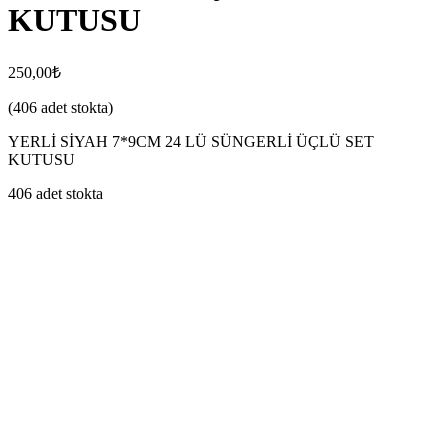
KUTUSU
250,00
₺
(406 adet stokta)
YERLİ SİYAH 7*9CM 24 LÜ SÜNGERLİ ÜÇLÜ SET
KUTUSU
406 adet stokta