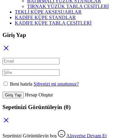
BATIRMALI YÜZÜK STANDLAR
TIRNAK YÜZÜK TABLA ÇEŞİTLERİ
TEKLİ KÜPE AKSESUARLAR
KADİFE KÜPE STANDLAR
KADİFE KÜPE TABLA ÇEŞİTLERİ
Giriş Yap
Beni hatırla
Şifrenizi mi unuttunuz?
Hesap Oluştur
Giriş Yap
Sepetinizi Görüntüleyin
(0)
Sepetinizi Görüntüleyin boş
Alışverişe Devam Et