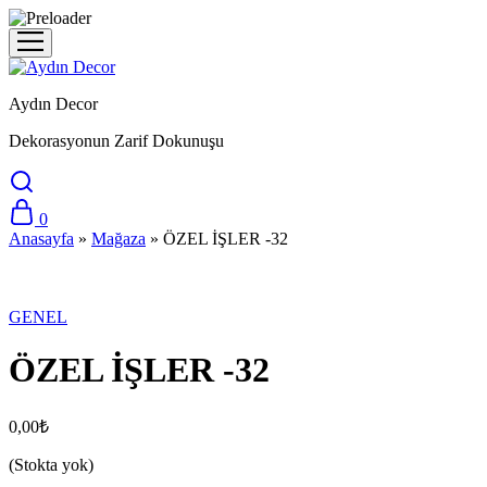
Aydın Decor
Dekorasyonun Zarif Dokunuşu
0
Anasayfa
»
Mağaza
»
ÖZEL İŞLER -32
Stokta Yok
GENEL
ÖZEL İŞLER -32
0,00
₺
(Stokta yok)