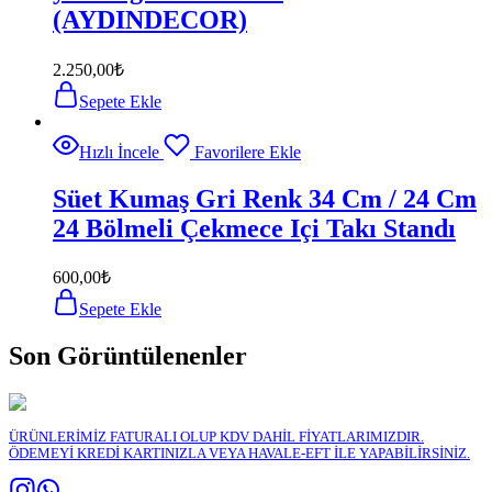
(AYDINDECOR)
2.250,00
₺
Sepete Ekle
Hızlı İncele
Favorilere Ekle
Süet Kumaş Gri Renk 34 Cm / 24 Cm
24 Bölmeli Çekmece Içi Takı Standı
600,00
₺
Sepete Ekle
Son Görüntülenenler
ÜRÜNLERİMİZ FATURALI OLUP KDV DAHİL FİYATLARIMIZDIR.
ÖDEMEYİ KREDİ KARTINIZLA VEYA HAVALE-EFT İLE YAPABİLİRSİNİZ.