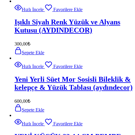
Hızlı İncele
Favorilere Ekle
Işıklı Siyah Renk Yüzük ve Alyans
Kutusu (AYDINDECOR)
300,00
₺
Sepete Ekle
Hızlı İncele
Favorilere Ekle
Yeni Yerli Süet Mor Sosisli Bileklik &
kelepçe & Yüzük Tablası (aydındecor)
600,00
₺
Sepete Ekle
Hızlı İncele
Favorilere Ekle