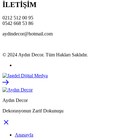
İLETİŞİM
0212 512 00 95
0542 668 53 86
aydindecor@hotmail.com
© 2024 Aydın Decor. Tüm Hakları Saklıdır.
Aydın Decor
Dekorasyonun Zarif Dokunuşu
Anasayfa