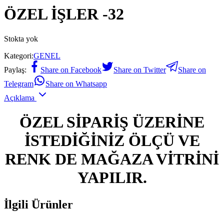
ÖZEL İŞLER -32
Stokta yok
Kategori:
GENEL
Paylaş:
Share on Facebook
Share on Twitter
Share on
Telegram
Share on Whatsapp
Açıklama
ÖZEL SİPARİŞ ÜZERİNE
İSTEDİĞİNİZ ÖLÇÜ VE
RENK DE MAĞAZA VİTRİNİ
YAPILIR.
İlgili Ürünler