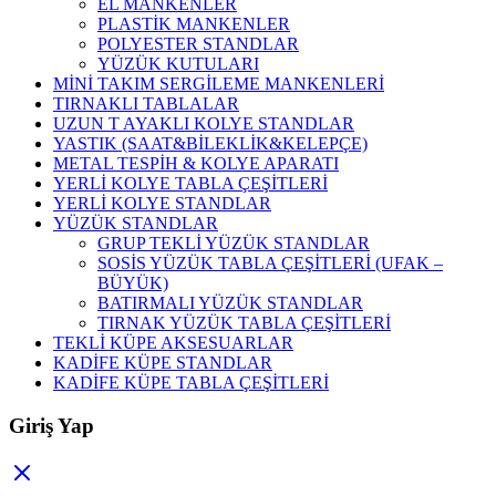
EL MANKENLER
PLASTİK MANKENLER
POLYESTER STANDLAR
YÜZÜK KUTULARI
MİNİ TAKIM SERGİLEME MANKENLERİ
TIRNAKLI TABLALAR
UZUN T AYAKLI KOLYE STANDLAR
YASTIK (SAAT&BİLEKLİK&KELEPÇE)
METAL TESPİH & KOLYE APARATI
YERLİ KOLYE TABLA ÇEŞİTLERİ
YERLİ KOLYE STANDLAR
YÜZÜK STANDLAR
GRUP TEKLİ YÜZÜK STANDLAR
SOSİS YÜZÜK TABLA ÇEŞİTLERİ (UFAK –
BÜYÜK)
BATIRMALI YÜZÜK STANDLAR
TIRNAK YÜZÜK TABLA ÇEŞİTLERİ
TEKLİ KÜPE AKSESUARLAR
KADİFE KÜPE STANDLAR
KADİFE KÜPE TABLA ÇEŞİTLERİ
Giriş Yap