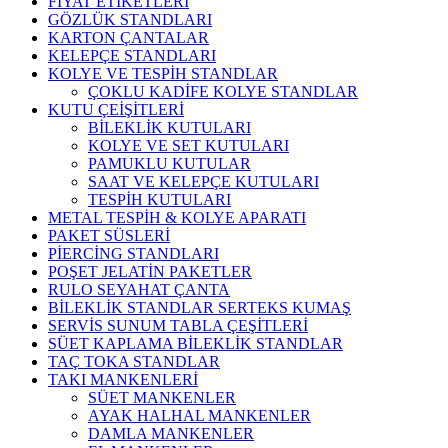
FİYAT ETİKETLERİ
GÖZLÜK STANDLARI
KARTON ÇANTALAR
KELEPÇE STANDLARI
KOLYE VE TESPİH STANDLAR
ÇOKLU KADİFE KOLYE STANDLAR
KUTU ÇEİŞİTLERİ
BİLEKLİK KUTULARI
KOLYE VE SET KUTULARI
PAMUKLU KUTULAR
SAAT VE KELEPÇE KUTULARI
TESPİH KUTULARI
METAL TESPİH & KOLYE APARATI
PAKET SÜSLERİ
PİERCİNG STANDLARI
POŞET JELATİN PAKETLER
RULO SEYAHAT ÇANTA
BİLEKLİK STANDLAR SERTEKS KUMAŞ
SERVİS SUNUM TABLA ÇEŞİTLERİ
SÜET KAPLAMA BİLEKLİK STANDLAR
TAÇ TOKA STANDLAR
TAKI MANKENLERİ
SÜET MANKENLER
AYAK HALHAL MANKENLER
DAMLA MANKENLER