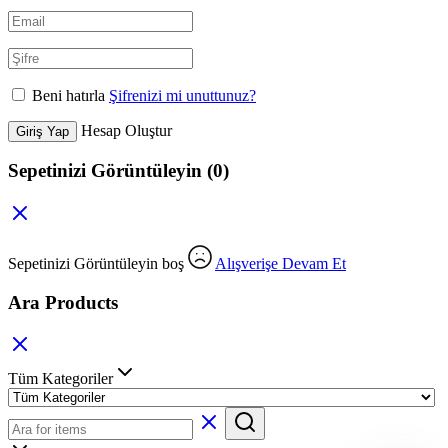
Beni hatırla
Şifrenizi mi unuttunuz?
Hesap Oluştur
Giriş Yap
Sepetinizi Görüntüleyin
(0)
Sepetinizi Görüntüleyin boş
Alışverişe Devam Et
Ara Products
Tüm Kategoriler