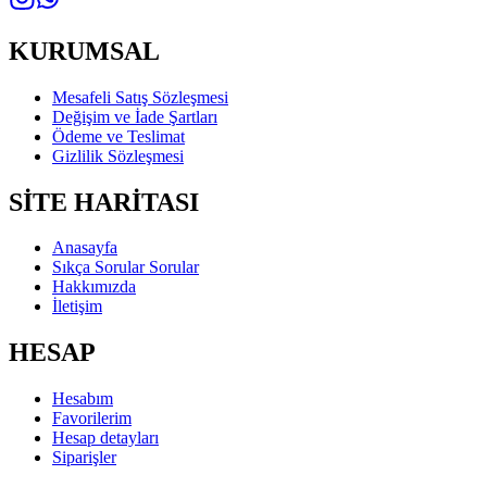
KURUMSAL
Mesafeli Satış Sözleşmesi
Değişim ve İade Şartları
Ödeme ve Teslimat
Gizlilik Sözleşmesi
SİTE HARİTASI
Anasayfa
Sıkça Sorular Sorular
Hakkımızda
İletişim
HESAP
Hesabım
Favorilerim
Hesap detayları
Siparişler