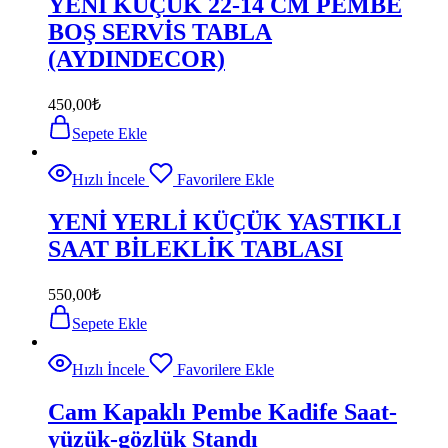
YENİ KÜÇÜK 22-14 CM PEMBE
BOŞ SERVİS TABLA
(AYDINDECOR)
450,00
₺
Sepete Ekle
Hızlı İncele
Favorilere Ekle
YENİ YERLİ KÜÇÜK YASTIKLI
SAAT BİLEKLİK TABLASI
550,00
₺
Sepete Ekle
Hızlı İncele
Favorilere Ekle
Cam Kapaklı Pembe Kadife Saat-
yüzük-gözlük Standı